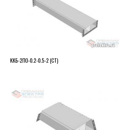
ККБ-2ПО-0.2-0.5-2 (СТ)