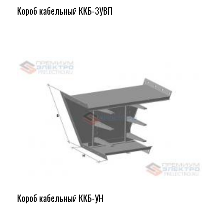
Короб кабельный ККБ-3УВП
Короб кабельный ККБ-УН