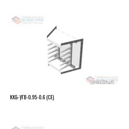
ККБ-УГВ-0.95-0.6 (СЕ)