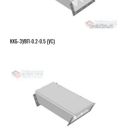
ККБ-3УВП-0.2-0.5 (УС)