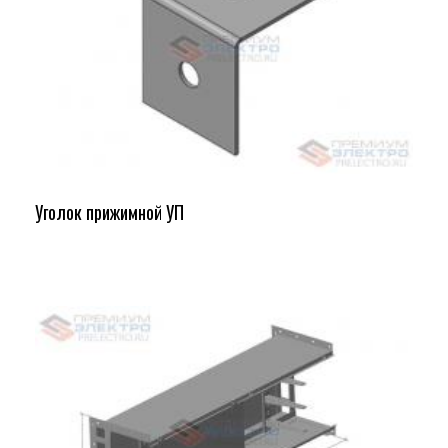
Уголок прижимной УП