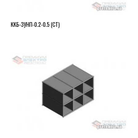
ККБ-3УНП-0.2-0.5 (СТ)