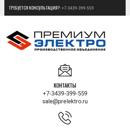
ТРЕБУЕТСЯ КОНСУЛЬТАЦИЯ?:
+7-3439-399-559
КОНТАКТЫ
+7-3439-399-559
sale@prelektro.ru