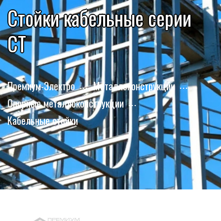
Стойки кабельные серии
СТ
Премиум-Электро
Металлоконструкции
Опорные металлоконструкции
Кабельные стойки