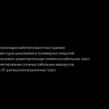
 прокладки кабелей в высотных зданиях
 методов цинкования и полимерных покрытий
пользовать разветвительные элементы кабельных трасс
роектировании сложных кабельных маршрутов
и ЛГ для высоконагруженных трасс