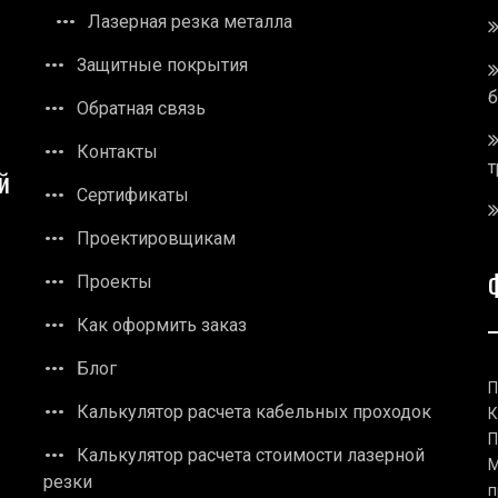
Лазерная резка металла
Защитные покрытия
Обратная связь
Контакты
т
й
Сертификаты
Проектировщикам
Проекты
Как оформить заказ
Блог
П
Калькулятор расчета кабельных проходок
К
П
Калькулятор расчета стоимости лазерной
М
резки
п