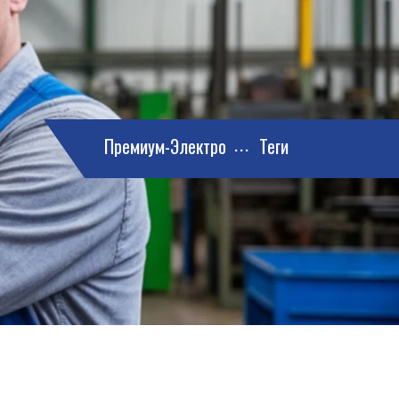
Премиум-Электро
Теги