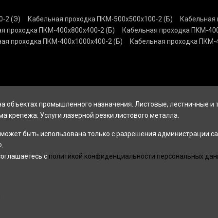
-2 (Э)
Кабельная проходка ПКМ-500х500х100-2 (Б)
Кабельная 
я проходка ПКМ-400х800х400-2 (Б)
Кабельная проходка ПКМ-400
ая проходка ПКМ-400х1000х400-2 (Б)
Кабельная проходка ПКМ-4
а объектах промышленного назначения. Листовые, лестничные и
ма крепежа. Услуги лазерной резки листового металла.
может быть использована только с разрешения администрации са
.
соглашаетесь с
политикой конфиденциальности персональных дан
u