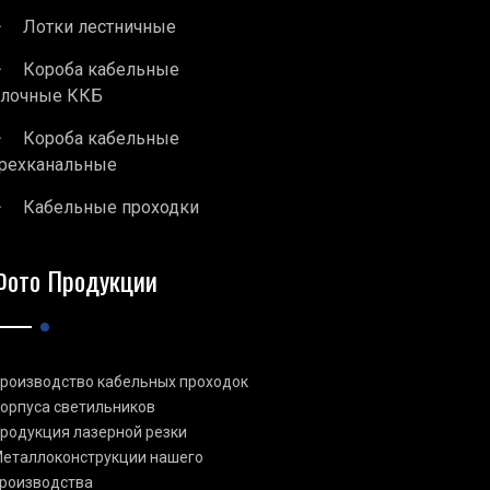
Лотки лестничные
Короба кабельные
блочные ККБ
Короба кабельные
рехканальные
Кабельные проходки
Фото Продукции
роизводство кабельных проходок
орпуса светильников
родукция лазерной резки
еталлоконструкции нашего
роизводства