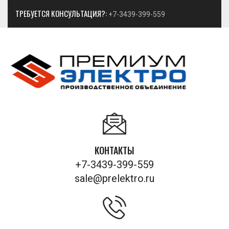
ТРЕБУЕТСЯ КОНСУЛЬТАЦИЯ?:
+7-3439-399-559
КОНТАКТЫ
+7-3439-399-559
sale@prelektro.ru