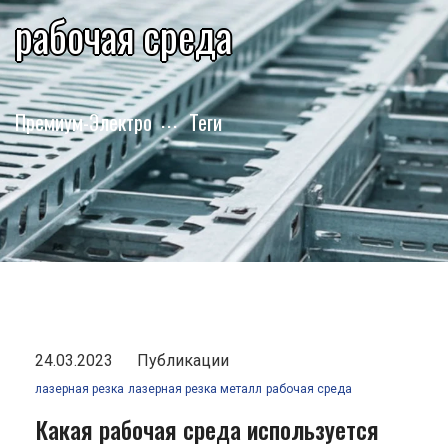
рабочая среда
Премиум-Электро
Теги
24.03.2023
Публикации
лазерная резка
лазерная резка металл
рабочая среда
Какая рабочая среда используется