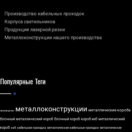
Производство кабельных проходок
Корпуса светильников
Продукция лазерной резки
Металлоконструкции нашего производства
Популярные Теги
металлоконструкции
металлические короба
производство
блочный металлический короб
блочный короб
короб ккб
металлический
короб
ккб
кабельная проходка
металлические кабельные проходки
металлические