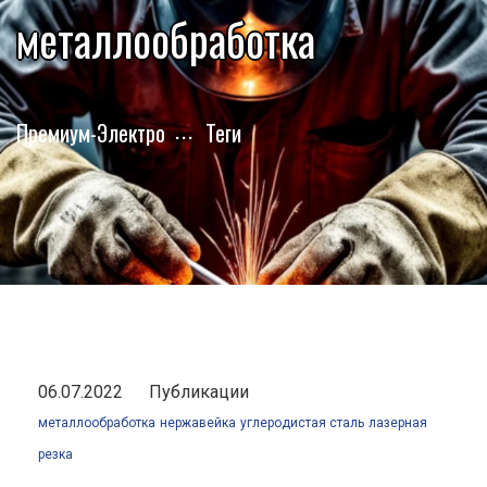
металлообработка
Премиум-Электро
Теги
06.07.2022
Публикации
металлообработка
нержавейка
углеродистая сталь
лазерная
резка