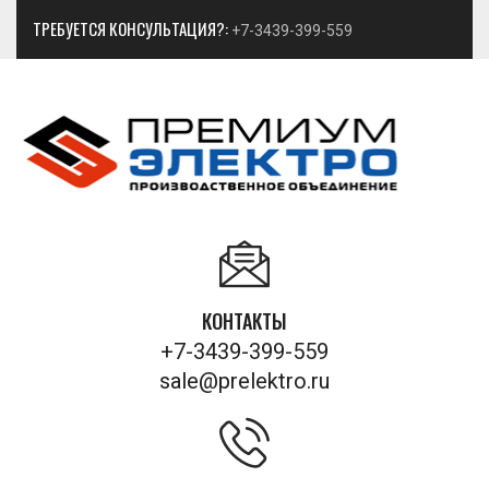
ТРЕБУЕТСЯ КОНСУЛЬТАЦИЯ?:
+7-3439-399-559
КОНТАКТЫ
+7-3439-399-559
sale@prelektro.ru