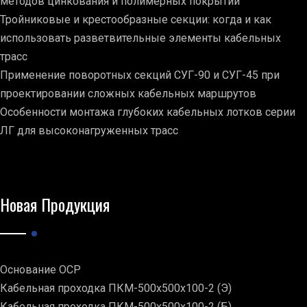
методов цинкования и полимерных покрытий
Тройниковые и крестообразные секции: когда и как
использовать разветвительные элементы кабельных
трасс
Применение поворотных секций СУГ-90 и СУГ-45 при
проектировании сложных кабельных маршрутов
Особенности монтажа глубоких кабельных лотков серии
ЛГ для высоконагруженных трасс
Новая Продукция
Основание ОСР
Кабельная проходка ПКМ-500х500х100-2 (Э)
Кабельная проходка ПКМ-500х500х100-2 (Б)