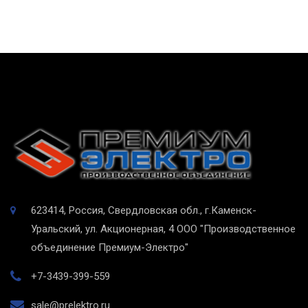
623414, Россия, Свердловская обл., г.Каменск-
Уральский, ул. Акционерная, 4
ООО "Производственное
объединение Премиум-Электро"
+7-3439-399-559
sale@prelektro.ru