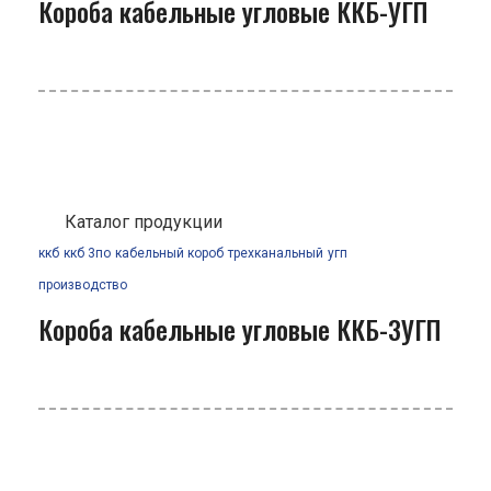
Короба кабельные угловые ККБ-УГП
Каталог продукции
ккб
ккб 3по
кабельный короб
трехканальный
угп
производство
Короба кабельные угловые ККБ-3УГП