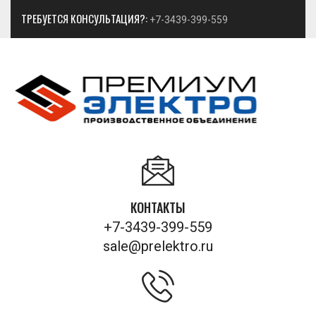
ТРЕБУЕТСЯ КОНСУЛЬТАЦИЯ?:
+7-3439-399-559
КОНТАКТЫ
+7-3439-399-559
sale@prelektro.ru