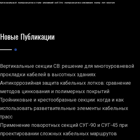
трехканальный
лазерная резка стали
алюминий
ккб 3по
лазерная резка алюминия
лазер
лэп
монтаж
Новые Публикации
Вертикальные секции СВ: решение для многоуровневой
прокладки кабелей в высотных зданиях
Антикоррозийная защита кабельных лотков: сравнение
методов цинкования и полимерных покрытий
Тройниковые и крестообразные секции: когда и как
использовать разветвительные элементы кабельных
трасс
Применение поворотных секций СУГ-90 и СУГ-45 при
проектировании сложных кабельных маршрутов