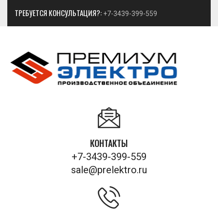
ТРЕБУЕТСЯ КОНСУЛЬТАЦИЯ?:
+7-3439-399-559
КОНТАКТЫ
+7-3439-399-559
sale@prelektro.ru