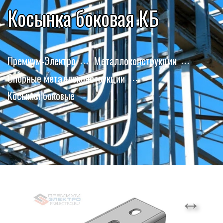
Косынка боковая КБ
Премиум-Электро
Металлоконструкции
Опорные металлоконструкции
Косынки боковые