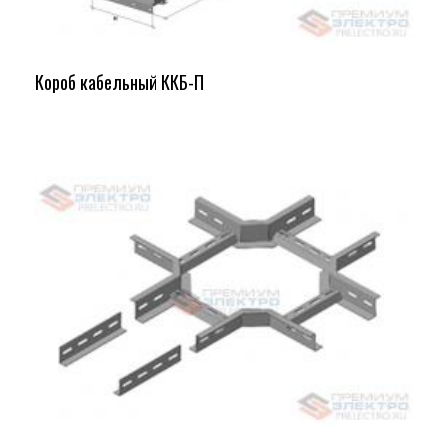
Короб кабельный ККБ-П