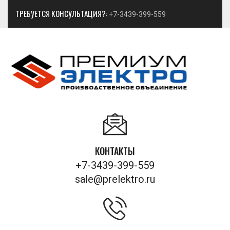
ТРЕБУЕТСЯ КОНСУЛЬТАЦИЯ?:
+7-3439-399-559
КОНТАКТЫ
+7-3439-399-559
sale@prelektro.ru