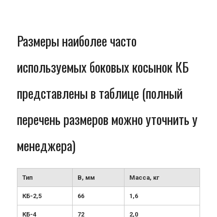
Размеры наиболее часто
используемых боковых косынок КБ
представлены в таблице (полный
перечень размеров можно уточнить у
менеджера)
Тип
В, мм
Масса, кг
КБ-2,5
66
1,6
КБ-4
72
2,0