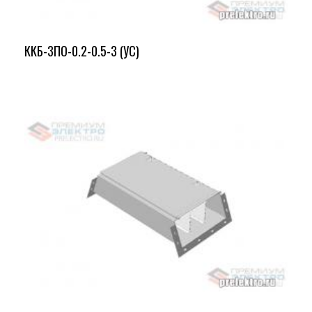
ККБ-3ПО-0.2-0.5-3 (УС)