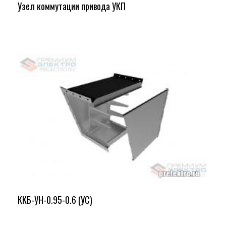
Узел коммутации привода УКП
ККБ-УН-0.95-0.6 (УС)