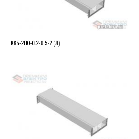
ККБ-2ПО-0.2-0.5-2 (Л)