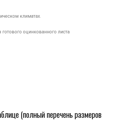
пическом климатах.
из готового оцинкованного листа
блице (полный перечень размеров