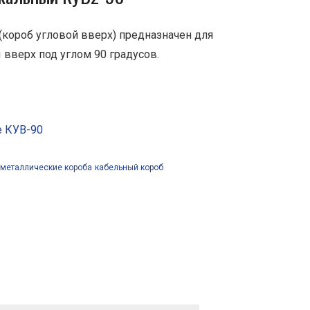
короб угловой вверх) предназначен для
 вверх под углом 90 градусов.
е КУВ-90
металлические короба
кабельный короб