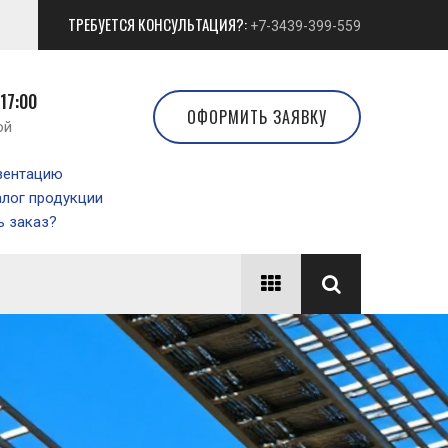
ТРЕБУЕТСЯ КОНСУЛЬТАЦИЯ?:
+7-3439-399-559
 17:00
ОФОРМИТЬ ЗАЯВКУ
ой
зентацию
алог продукции
 заказ?