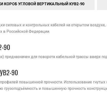
И КОРОБ УГЛОВОЙ ВЕРТИКАЛЬНЫЙ КУВ2-90
и силовых и контрольных кабелей на открытом воздухе, 
ях в Российской Федерации.
2-90
х) предназначен для поворота кабельной трассы вверх под
УВ2-90
 профилей повышенной прочности. Использование гнутых
ую грузоподъёмность и повышенную прочность конструкц