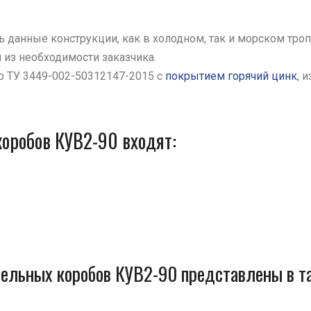
 данные конструкции, как в холодном, так и морском тро
 из необходимости заказчика.
о ТУ 3449-002-50312147-2015 с
покрытием горячий цинк
, 
оробов КУВ2-90 входят:
ельных коробов КУВ2-90 представлены в та