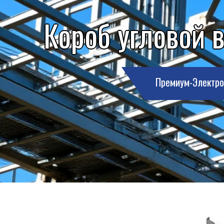
Короб угловой 
Премиум-Электро