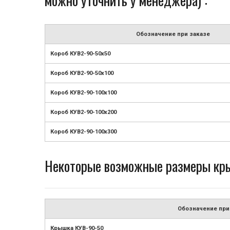
можно уточнить у менеджера) :
Обозначение при заказе
Короб КУВ2-90-50х50
Короб КУВ2-90-50х100
Короб КУВ2-90-100х100
Короб КУВ2-90-100х200
Короб КУВ2-90-100х300
Некоторые возможные размеры кры
Обозначение при
Крышка КУВ-90-50