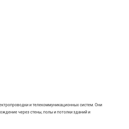
лектропроводки и телекоммуникационных систем. Они
ождение через стены, полы и потолки зданий и