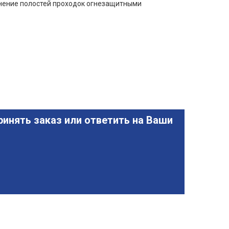
лнение полостей проходок огнезащитными
инять заказ или ответить на Ваши