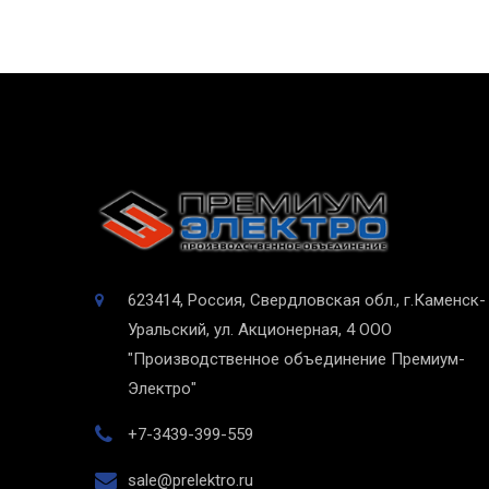
623414, Россия, Свердловская обл., г.Каменск-
Уральский, ул. Акционерная, 4
ООО
"Производственное объединение Премиум-
Электро"
+7-3439-399-559
sale@prelektro.ru