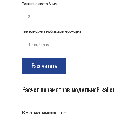
Толщина листа S, мм
Тип покрытия кабельной проходки
Рассчитать
Расчет параметров модульной каб
Кол-во ячеек, шт