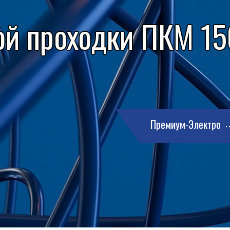
ой проходки ПКМ 150
Премиум-Электро