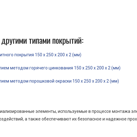
 другими типами покрытий:
ного покрытия 150 x 250 x 200 x 2 (мм)
ем методом горячего цинкования 150 x 250 x 200 x 2 (мм)
ем методом порошковой окраски 150 x 250 x 200 x 2 (мм)
пециализированные элементы, используемые в процессе монтажа э
оздействий, а также обеспечивают их безопасное и надежное прох