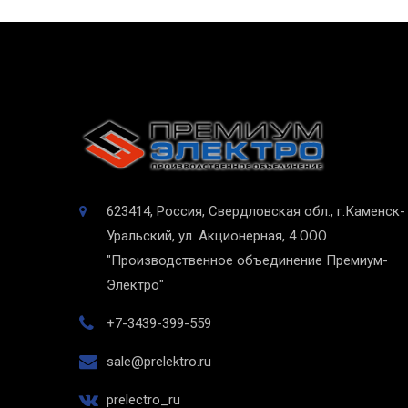
623414, Россия, Свердловская обл., г.Каменск-
Уральский, ул. Акционерная, 4
ООО
"Производственное объединение Премиум-
Электро"
+7-3439-399-559
sale@prelektro.ru
prelectro_ru