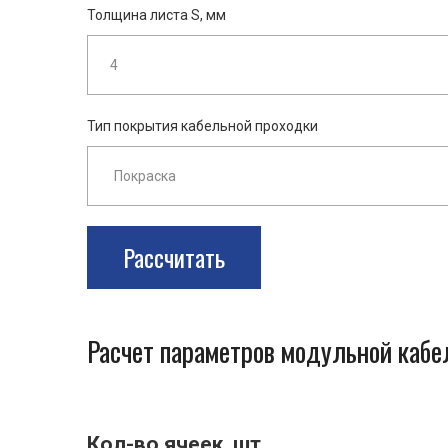
Толщина листа S, мм
Тип покрытия кабельной проходки
Рассчитать
Расчет параметров модульной каб
Кол-во ячеек, шт