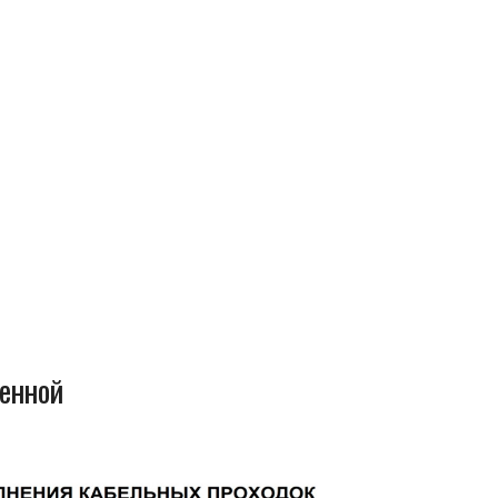
енной