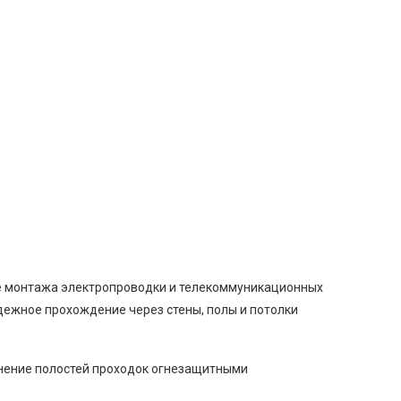
се монтажа электропроводки и телекоммуникационных
адежное прохождение через стены, полы и потолки
лнение полостей проходок огнезащитными