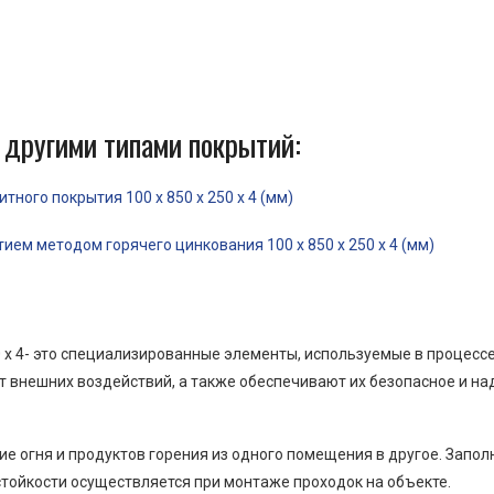
 другими типами покрытий:
ного покрытия 100 x 850 x 250 x 4 (мм)
ем методом горячего цинкования 100 x 850 x 250 x 4 (мм)
0 x 4- это специализированные элементы, используемые в процес
от внешних воздействий, а также обеспечивают их безопасное и н
е огня и продуктов горения из одного помещения в другое. Запо
тойкости осуществляется при монтаже проходок на объекте.