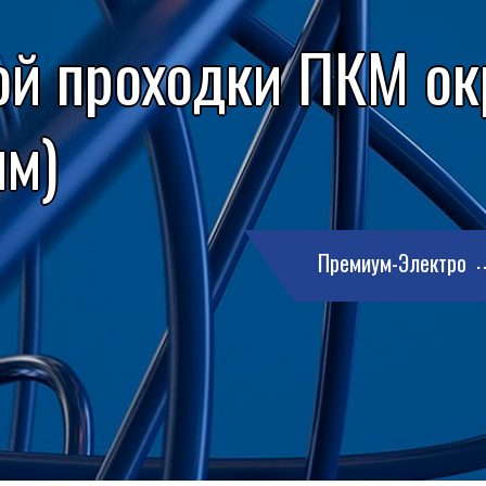
ой проходки ПКМ ок
мм)
Премиум-Электро