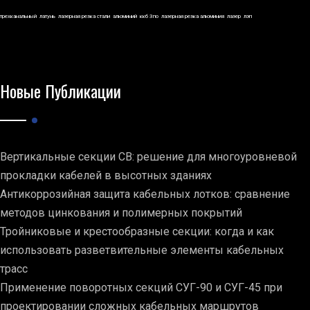
трехканальный
латунь
лазерная резка стали
алюминий
ккб 3по
лазерная резка алюминия
лазер
лэп
Новые Публикации
Вертикальные секции СВ: решение для многоуровневой
прокладки кабелей в высотных зданиях
Антикоррозийная защита кабельных лотков: сравнение
методов цинкования и полимерных покрытий
Тройниковые и крестообразные секции: когда и как
использовать разветвительные элементы кабельных
трасс
Применение поворотных секций СУГ-90 и СУГ-45 при
проектировании сложных кабельных маршрутов