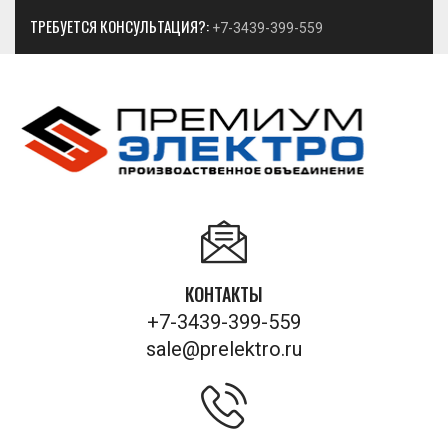
ТРЕБУЕТСЯ КОНСУЛЬТАЦИЯ?:
+7-3439-399-559
КОНТАКТЫ
+7-3439-399-559
sale@prelektro.ru