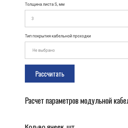
Толщина листа S, мм
Тип покрытия кабельной проходки
Рассчитать
Расчет параметров модульной каб
Кол-во ячеек, шт