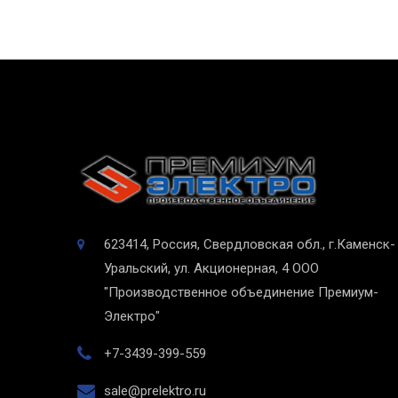
623414, Россия, Свердловская обл., г.Каменск-
Уральский, ул. Акционерная, 4
ООО
"Производственное объединение Премиум-
Электро"
+7-3439-399-559
sale@prelektro.ru