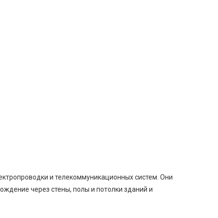
лектропроводки и телекоммуникационных систем. Они
ождение через стены, полы и потолки зданий и