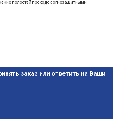
лнение полостей проходок огнезащитными
инять заказ или ответить на Ваши