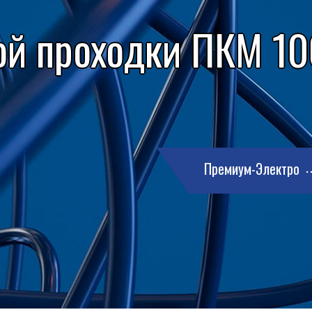
ой проходки ПКМ 100
Премиум-Электро