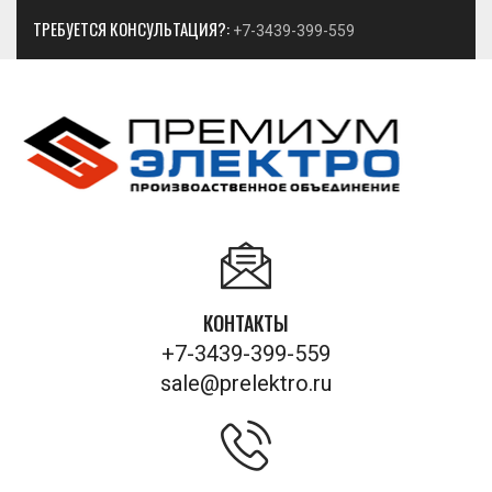
ТРЕБУЕТСЯ КОНСУЛЬТАЦИЯ?:
+7-3439-399-559
КОНТАКТЫ
+7-3439-399-559
sale@prelektro.ru