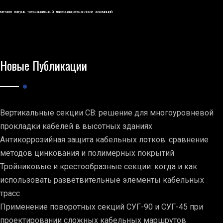
металл
латунь
трехканальный
лазерная резка стали
алюминий
Новые Публикации
Вертикальные секции СВ: решение для многоуровневой
прокладки кабелей в высотных зданиях
Антикоррозийная защита кабельных лотков: сравнение
методов цинкования и полимерных покрытий
Тройниковые и крестообразные секции: когда и как
использовать разветвительные элементы кабельных
трасс
Применение поворотных секций СУГ-90 и СУГ-45 при
проектировании сложных кабельных маршрутов