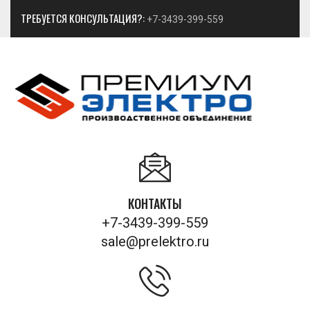
ТРЕБУЕТСЯ КОНСУЛЬТАЦИЯ?:
+7-3439-399-559
КОНТАКТЫ
+7-3439-399-559
sale@prelektro.ru