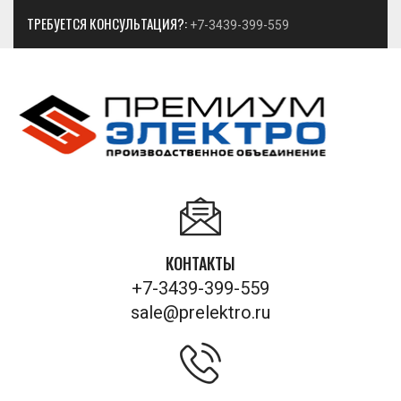
ТРЕБУЕТСЯ КОНСУЛЬТАЦИЯ?:
+7-3439-399-559
КОНТАКТЫ
+7-3439-399-559
sale@prelektro.ru