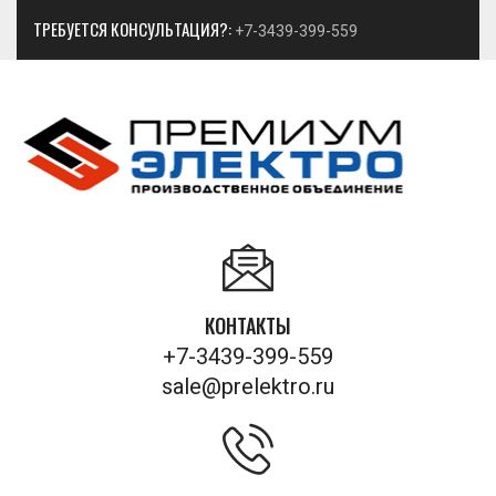
ТРЕБУЕТСЯ КОНСУЛЬТАЦИЯ?:
+7-3439-399-559
КОНТАКТЫ
+7-3439-399-559
sale@prelektro.ru