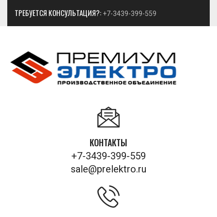
ТРЕБУЕТСЯ КОНСУЛЬТАЦИЯ?:
+7-3439-399-559
КОНТАКТЫ
+7-3439-399-559
sale@prelektro.ru