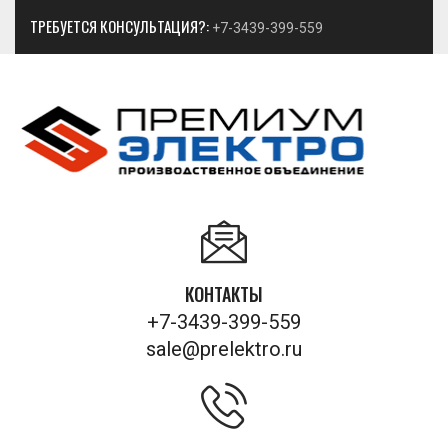
ТРЕБУЕТСЯ КОНСУЛЬТАЦИЯ?:
+7-3439-399-559
КОНТАКТЫ
+7-3439-399-559
sale@prelektro.ru