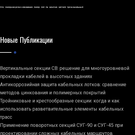
3по
лазерная резка алюминия
лазер
лэп
пк
монтаж
металл
трехканальный
Новые Публикации
Вертикальные секции СВ: решение для многоуровневой
прокладки кабелей в высотных зданиях
Антикоррозийная защита кабельных лотков: сравнение
методов цинкования и полимерных покрытий
Тройниковые и крестообразные секции: когда и как
использовать разветвительные элементы кабельных
трасс
Применение поворотных секций СУГ-90 и СУГ-45 при
проектировании сложных кабельных маршрутов