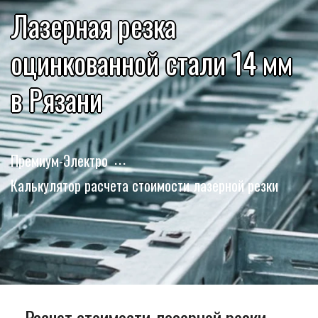
Лазерная резка
оцинкованной стали 14 мм
в Рязани
Премиум-Электро
Калькулятор расчета стоимости лазерной резки