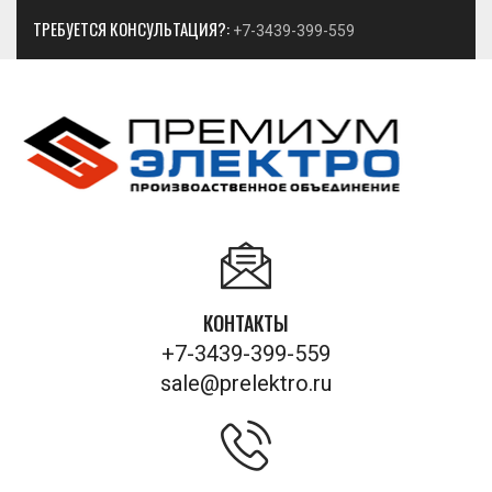
ТРЕБУЕТСЯ КОНСУЛЬТАЦИЯ?:
+7-3439-399-559
КОНТАКТЫ
+7-3439-399-559
sale@prelektro.ru