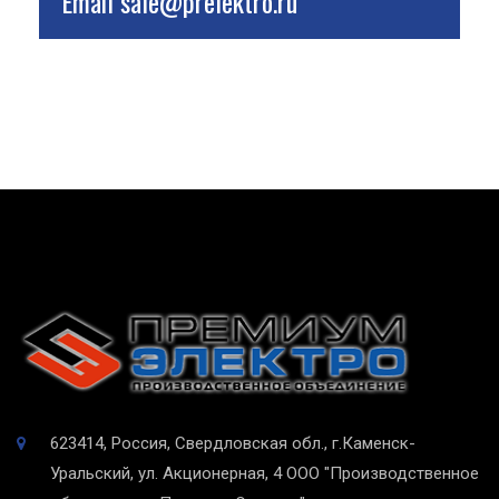
Email
sale@prelektro.ru
623414, Россия, Свердловская обл., г.Каменск-
Уральский, ул. Акционерная, 4
ООО "Производственное