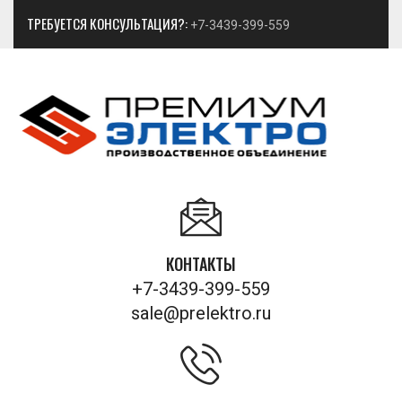
ТРЕБУЕТСЯ КОНСУЛЬТАЦИЯ?:
+7-3439-399-559
КОНТАКТЫ
+7-3439-399-559
sale@prelektro.ru