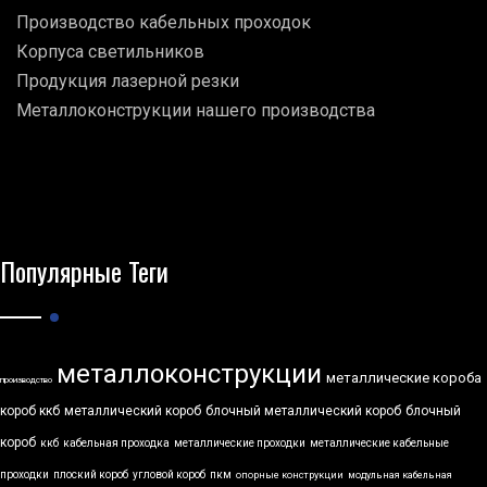
Производство кабельных проходок
Корпуса светильников
Продукция лазерной резки
Металлоконструкции нашего производства
Популярные Теги
металлоконструкции
металлические короба
производство
короб ккб
металлический короб
блочный металлический короб
блочный
короб
ккб
кабельная проходка
металлические проходки
металлические кабельные
проходки
плоский короб
угловой короб
пкм
опорные конструкции
модульная кабельная