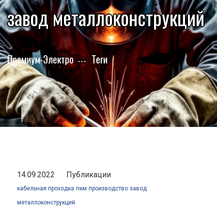
завод металлоконструкций
Премиум-Электро
Теги
14.09.2022
Публикации
кабельная проходка
пкм
производство
завод
металлоконструкций