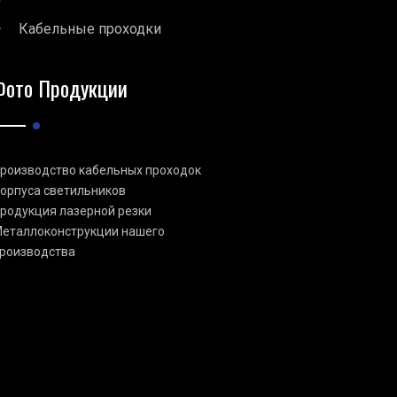
Кабельные проходки
Фото Продукции
роизводство кабельных проходок
орпуса светильников
родукция лазерной резки
еталлоконструкции нашего
роизводства