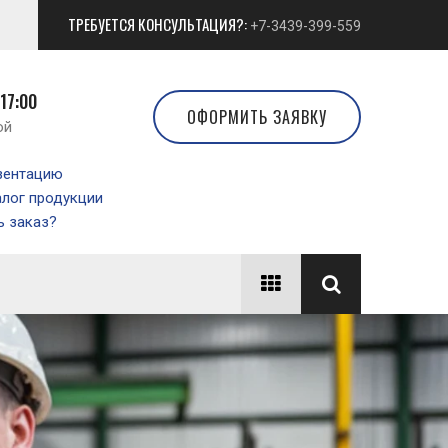
ТРЕБУЕТСЯ КОНСУЛЬТАЦИЯ?:
+7-3439-399-559
 17:00
ОФОРМИТЬ ЗАЯВКУ
ой
зентацию
алог продукции
 заказ?