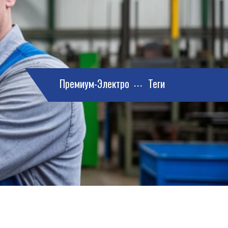
Премиум-Электро
Теги