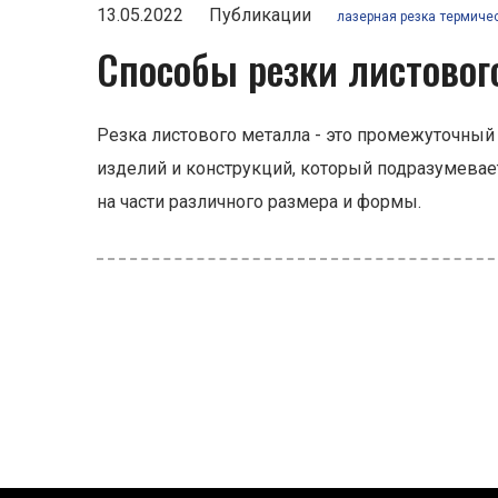
13.05.2022
Публикации
лазерная резка
термичес
Способы резки листовог
Резка листового металла - это промежуточный
изделий и конструкций, который подразумевает
на части различного размера и формы.