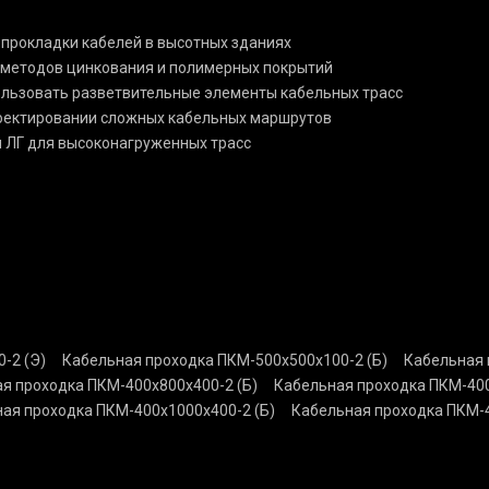
 прокладки кабелей в высотных зданиях
 методов цинкования и полимерных покрытий
пользовать разветвительные элементы кабельных трасс
роектировании сложных кабельных маршрутов
и ЛГ для высоконагруженных трасс
-2 (Э)
Кабельная проходка ПКМ-500х500х100-2 (Б)
Кабельная 
я проходка ПКМ-400х800х400-2 (Б)
Кабельная проходка ПКМ-400
ая проходка ПКМ-400х1000х400-2 (Б)
Кабельная проходка ПКМ-4