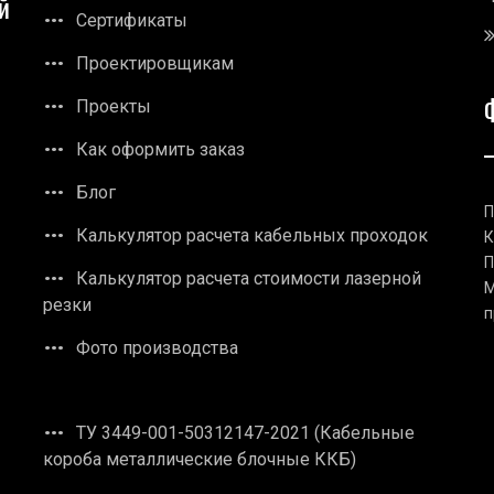
й
Сертификаты
Проектировщикам
Проекты
Как оформить заказ
Блог
П
Калькулятор расчета кабельных проходок
К
П
Калькулятор расчета стоимости лазерной
М
резки
п
Фото производства
ТУ 3449-001-50312147-2021 (Кабельные
короба металлические блочные ККБ)