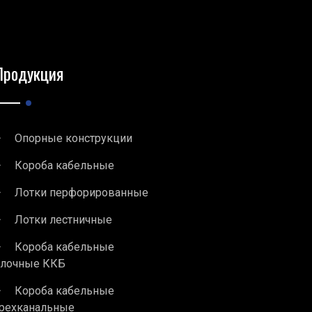
Продукция
Опорные конструкции
Короба кабельные
Лотки перфорированные
Лотки лестничные
Короба кабельные
блочные ККБ
Короба кабельные
рехканальные