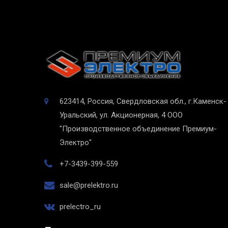
623414, Россия, Свердловская обл., г.Каменск-
Уральский, ул. Акционерная, 4
ООО
"Производственное объединение Премиум-
Электро"
+7-3439-399-559
sale@prelektro.ru
prelectro_ru