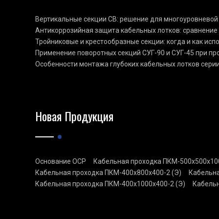
Вертикальные секции СВ: решение для многоуровневой
Антикоррозийная защита кабельных лотков: сравнение
Тройниковые и крестообразные секции: когда и как ис
Применение поворотных секций СУГ-90 и СУГ-45 при п
Особенности монтажа глубоких кабельных лотков сери
Новая Продукция
Основание ОСР
Кабельная проходка ПКМ-500х500х100
Кабельная проходка ПКМ-400х800х400-2 (Э)
Кабельна
Кабельная проходка ПКМ-400х1000х400-2 (Э)
Кабельн