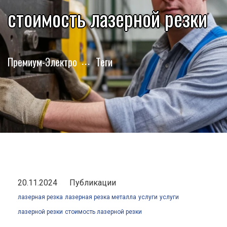
стоимость лазерной резки
Премиум-Электро
Теги
20.11.2024
Публикации
лазерная резка
лазерная резка металла
услуги
услуги
лазерной резки
стоимость лазерной резки