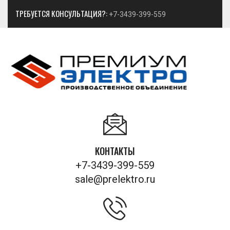
ТРЕБУЕТСЯ КОНСУЛЬТАЦИЯ?:
+7-3439-399-559
КОНТАКТЫ
+7-3439-399-559
sale@prelektro.ru