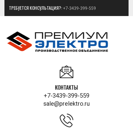
ТРЕБУЕТСЯ КОНСУЛЬТАЦИЯ?:
+7-3439-399-559
КОНТАКТЫ
+7-3439-399-559
sale@prelektro.ru