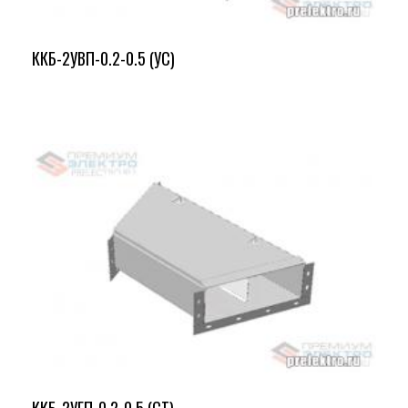
ККБ-2УВП-0.2-0.5 (УС)
ККБ-2УГП-0.2-0.5 (СТ)