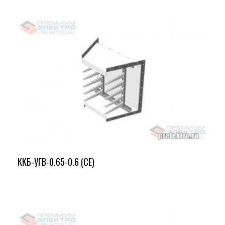
ККБ-УГВ-0.65-0.6 (СЕ)