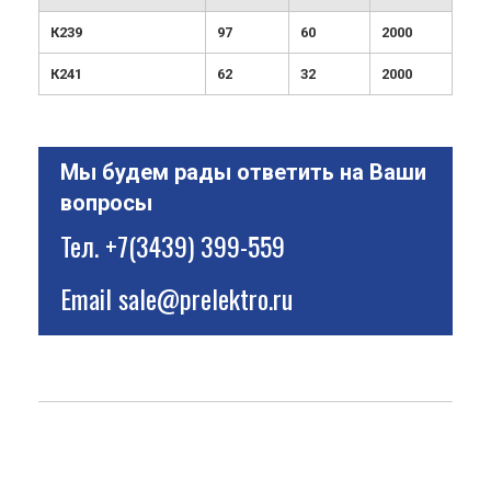
К239
97
60
2000
К241
62
32
2000
Мы будем рады ответить на Ваши
вопросы
Тел.
+7(3439) 399-559
Email
sale@prelektro.ru