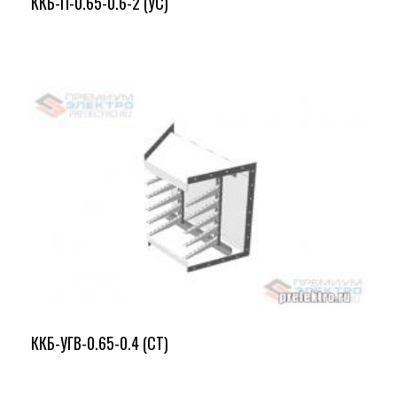
ККБ-П-0.65-0.6-2 (УС)
ККБ-УГВ-0.65-0.4 (СТ)