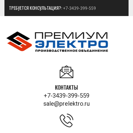
ТРЕБУЕТСЯ КОНСУЛЬТАЦИЯ?:
+7-3439-399-559
КОНТАКТЫ
+7-3439-399-559
sale@prelektro.ru