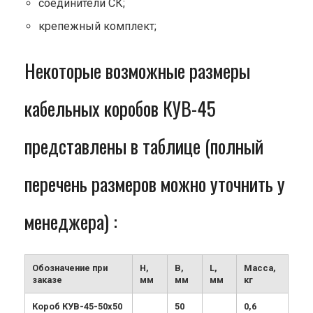
соединители СК;
крепежный комплект;
Некоторые возможные размеры
кабельных коробов КУВ-45
представлены в таблице (полный
перечень размеров можно уточнить у
менеджера) :
Обозначение при
H,
B,
L,
Масса,
заказе
мм
мм
мм
кг
Короб КУВ-45-50х50
50
0,6