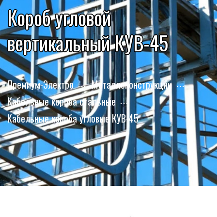
Короб угловой
вертикальный КУВ-45
Премиум-Электро
Металлоконструкции
Кабельные короба стальные
Кабельные короба угловые КУВ-45