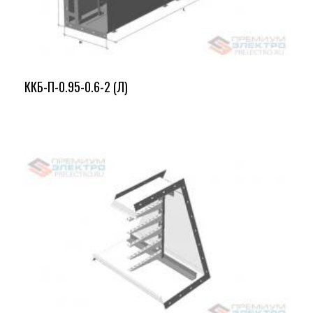
ККБ-П-0.95-0.6-2 (Л)