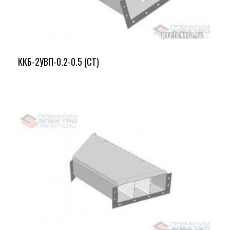
ККБ-2УВП-0.2-0.5 (СТ)