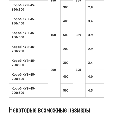
150
359
Короб КУВ-45-
300
2,9
150х300
Короб КУВ-45-
400
3,4
150х400
Короб КУВ-45-
150
500
359
3,9
150х500
Короб КУВ-45-
200
2,9
200х200
Короб КУВ-45-
300
3,4
200х300
200
395
Короб КУВ-45-
400
4,0
200х400
Короб КУВ-45-
500
4,5
200х500
Некоторые возможные размеры