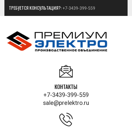
ТРЕБУЕТСЯ КОНСУЛЬТАЦИЯ?:
+7-3439-399-559
КОНТАКТЫ
+7-3439-399-559
sale@prelektro.ru