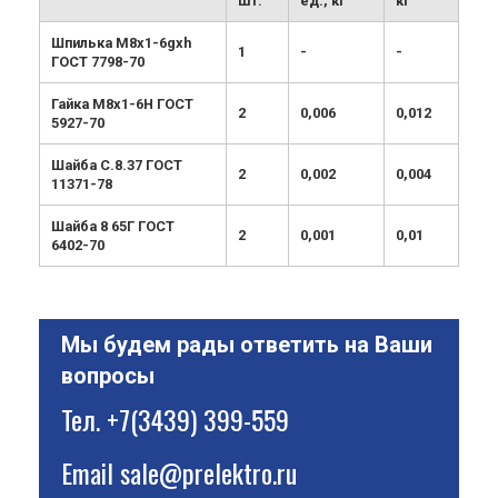
шт.
ед., кг
кг
Шпилька М8х1-6gхh
1
-
-
ГОСТ 7798-70
Гайка М8х1-6Н ГОСТ
2
0,006
0,012
5927-70
Шайба С.8.37 ГОСТ
2
0,002
0,004
11371-78
Шайба 8 65Г ГОСТ
2
0,001
0,01
6402-70
Мы будем рады ответить на Ваши
вопросы
Тел.
+7(3439) 399-559
Email
sale@prelektro.ru