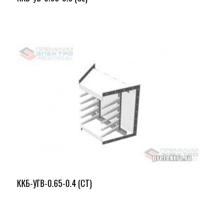
ККБ-УГВ-0.65-0.4 (СТ)