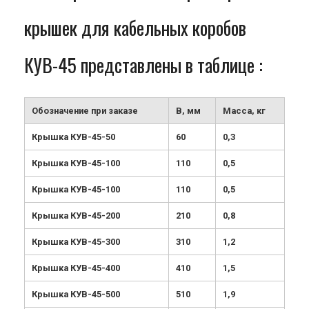
крышек для кабельных коробов
КУВ-45 представлены в таблице :
Обозначение при заказе
B, мм
Масса, кг
Крышка КУВ-45-50
60
0,3
Крышка КУВ-45-100
110
0,5
Крышка КУВ-45-100
110
0,5
Крышка КУВ-45-200
210
0,8
Крышка КУВ-45-300
310
1,2
Крышка КУВ-45-400
410
1,5
Крышка КУВ-45-500
510
1,9