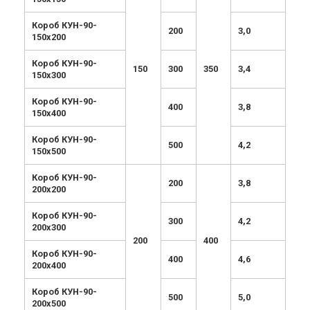
Короб КУН-90-
200
3,0
150х200
Короб КУН-90-
150
300
350
3,4
150х300
Короб КУН-90-
400
3,8
150х400
Короб КУН-90-
500
4,2
150х500
Короб КУН-90-
200
3,8
200х200
Короб КУН-90-
300
4,2
200х300
200
400
Короб КУН-90-
400
4,6
200х400
Короб КУН-90-
500
5,0
200х500