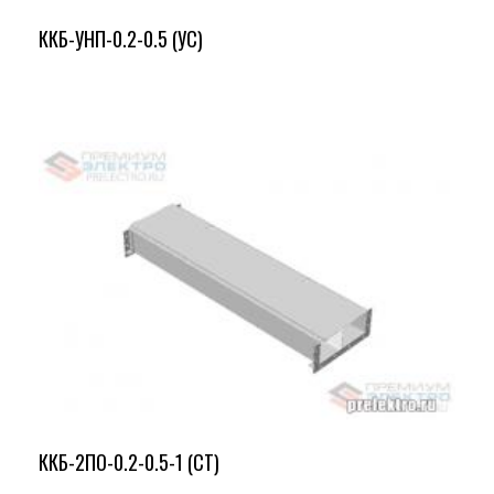
ККБ-УНП-0.2-0.5 (УС)
ККБ-2ПО-0.2-0.5-1 (СТ)