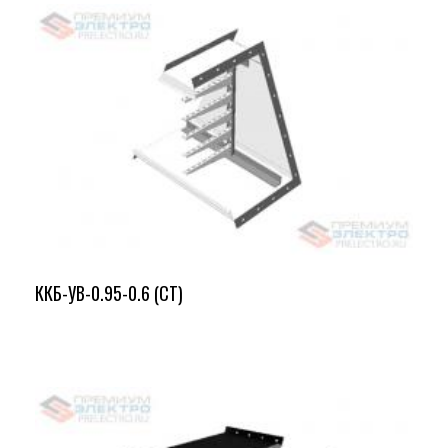
ККБ-УВ-0.95-0.6 (СТ)