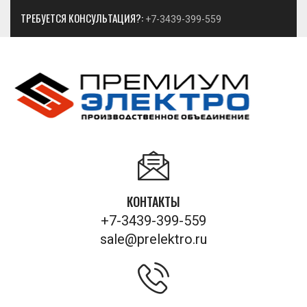
ТРЕБУЕТСЯ КОНСУЛЬТАЦИЯ?:
+7-3439-399-559
КОНТАКТЫ
+7-3439-399-559
sale@prelektro.ru