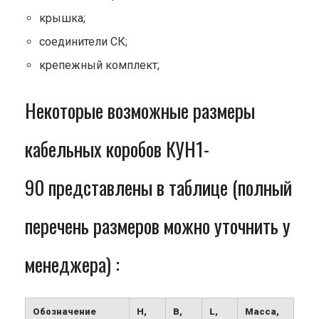
крышка;
соединители СК;
крепежный комплект;
Некоторые возможные размеры
кабельных коробов КУН1-
90 представлены в таблице (полный
перечень размеров можно уточнить у
менеджера) :
Обозначение
H,
B,
L,
Масса,