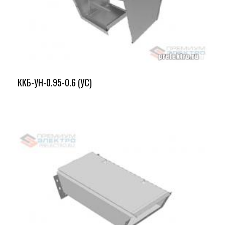
ККБ-УН-0.95-0.6 (УС)