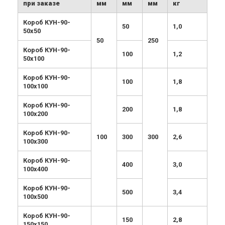
при заказе
мм
мм
мм
кг
Короб КУН-90-
50
1,0
50х50
50
250
Короб КУН-90-
100
1,2
50х100
Короб КУН-90-
100
1,8
100х100
Короб КУН-90-
200
1,8
100х200
Короб КУН-90-
100
300
300
2,6
100х300
Короб КУН-90-
400
3,0
100х400
Короб КУН-90-
500
3,4
100х500
Короб КУН-90-
150
2,8
150х150