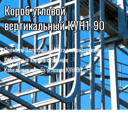
Короб угловой
вертикальный КУН1-90
Премиум-Электро
Металлоконструкции
Кабельные короба стальные
Кабельные короба угловые КУН-90