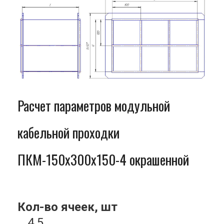
Расчет параметров модульной
кабельной проходки
ПКМ-150x300x150-4 окрашенной
Кол-во ячеек, шт
4.5