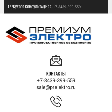
ТРЕБУЕТСЯ КОНСУЛЬТАЦИЯ?:
+7-3439-399-559
КОНТАКТЫ
+7-3439-399-559
sale@prelektro.ru