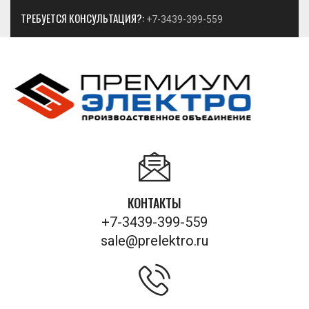
ТРЕБУЕТСЯ КОНСУЛЬТАЦИЯ?:
+7-3439-399-559
КОНТАКТЫ
+7-3439-399-559
sale@prelektro.ru