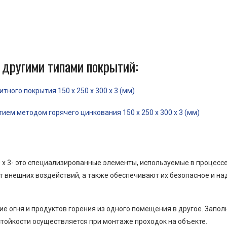
 другими типами покрытий:
ного покрытия 150 x 250 x 300 x 3 (мм)
ем методом горячего цинкования 150 x 250 x 300 x 3 (мм)
0 x 3- это специализированные элементы, используемые в процес
от внешних воздействий, а также обеспечивают их безопасное и н
е огня и продуктов горения из одного помещения в другое. Запо
тойкости осуществляется при монтаже проходок на объекте.