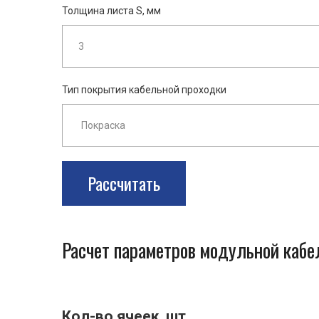
Толщина листа S, мм
Тип покрытия кабельной проходки
Рассчитать
Расчет параметров модульной каб
Кол-во ячеек, шт