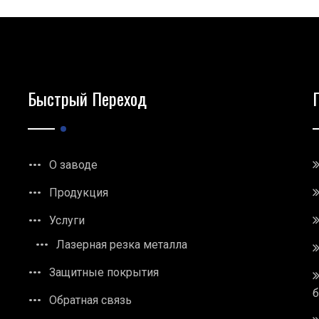
Быстрый Переход
О заводе
Продукция
Услуги
Лазерная резка металла
Защитные покрытия
Обратная связь