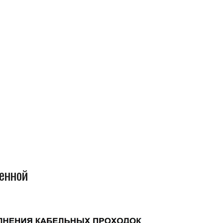
енной