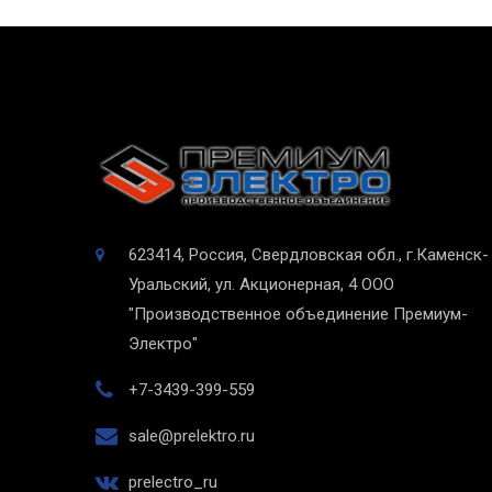
623414, Россия, Свердловская обл., г.Каменск-
Уральский, ул. Акционерная, 4
ООО
"Производственное объединение Премиум-
Электро"
+7-3439-399-559
sale@prelektro.ru
prelectro_ru