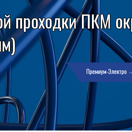
ой проходки ПКМ ок
мм)
Премиум-Электро