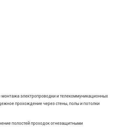
се монтажа электропроводки и телекоммуникационных
адежное прохождение через стены, полы и потолки
лнение полостей проходок огнезащитными