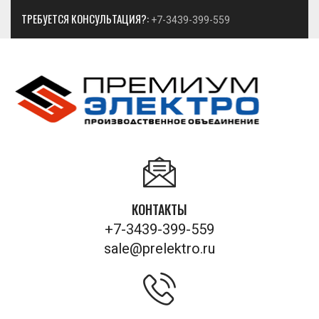
ТРЕБУЕТСЯ КОНСУЛЬТАЦИЯ?:
+7-3439-399-559
КОНТАКТЫ
+7-3439-399-559
sale@prelektro.ru