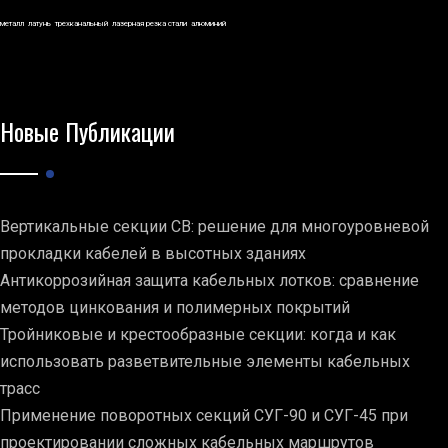
металл
латунь
трехканальный
лазерная резка стали
алюминий
Новые Публикации
Вертикальные секции СВ: решение для многоуровневой
прокладки кабелей в высотных зданиях
Антикоррозийная защита кабельных лотков: сравнение
методов цинкования и полимерных покрытий
Тройниковые и крестообразные секции: когда и как
использовать разветвительные элементы кабельных
трасс
Применение поворотных секций СУГ-90 и СУГ-45 при
проектировании сложных кабельных маршрутов