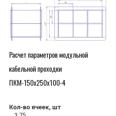
Расчет параметров модульной
кабельной проходки
ПКМ-150x250x100-4
Кол-во ячеек, шт
3.75