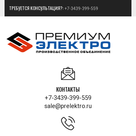
ТРЕБУЕТСЯ КОНСУЛЬТАЦИЯ?:
+7-3439-399-559
КОНТАКТЫ
+7-3439-399-559
sale@prelektro.ru