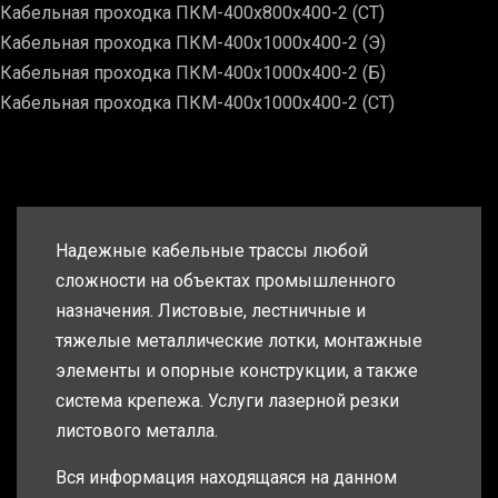
Кабельная проходка ПКМ-400х800х400-2 (СТ)
Кабельная проходка ПКМ-400х1000х400-2 (Э)
Кабельная проходка ПКМ-400х1000х400-2 (Б)
Кабельная проходка ПКМ-400х1000х400-2 (СТ)
Надежные кабельные трассы любой
сложности на объектах промышленного
назначения. Листовые, лестничные и
тяжелые металлические лотки, монтажные
элементы и опорные конструкции, а также
система крепежа. Услуги лазерной резки
листового металла.
Вся информация находящаяся на данном