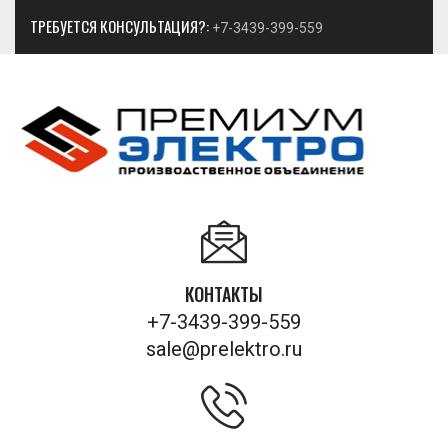
ТРЕБУЕТСЯ КОНСУЛЬТАЦИЯ?:
+7-3439-399-559
КОНТАКТЫ
+7-3439-399-559
sale@prelektro.ru