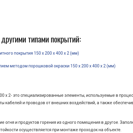
 другими типами покрытий:
ного покрытия 150 x 200 x 400 x 2 (мм)
ем методом порошковой окраски 150 x 200 x 400 x 2 (мм)
00 x 2- это специализированные элементы, используемые в проце
ы кабелей и проводов от внешних воздействий, а также обеспеч
е огня и продуктов горения из одного помещения в другое. Запо
тойкости осуществляется при монтаже проходок на объекте.