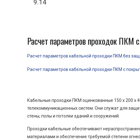
9.14
Расчет параметров проходок ПКМ с
Расчет параметров кабельной проходки ПКМ без защит
Расчет параметров кабельной проходки ПКМ с покрыти
Кабельные проходки ПКМ оцинкованные 150 x 200 x 4
телекоммуникационных систем. Они служат для защит
стены, полы и потолки зданий и сооружений.
Проходки кабельные обеспечивают нераспространени
материалами и обеспечение требуемой степени огнес