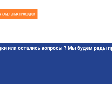
 КАБЕЛЬНЫХ ПРОХОДОК
ки или остались вопросы ? Мы будем рады пр