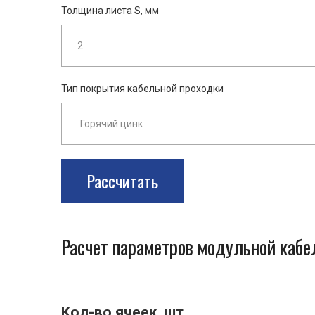
Толщина листа S, мм
Тип покрытия кабельной проходки
Рассчитать
Расчет параметров модульной каб
Кол-во ячеек, шт