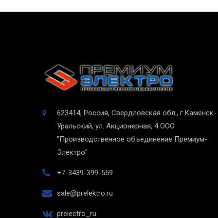
623414, Россия, Свердловская обл., г.Каменск-
Уральский, ул. Акционерная, 4
ООО
"Производственное объединение Премиум-
Электро"
+7-3439-399-559
sale@prelektro.ru
prelectro_ru