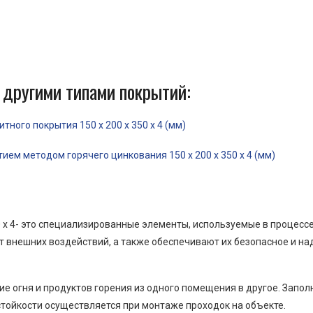
 другими типами покрытий:
ного покрытия 150 x 200 x 350 x 4 (мм)
ем методом горячего цинкования 150 x 200 x 350 x 4 (мм)
0 x 4- это специализированные элементы, используемые в процес
от внешних воздействий, а также обеспечивают их безопасное и н
е огня и продуктов горения из одного помещения в другое. Запо
тойкости осуществляется при монтаже проходок на объекте.