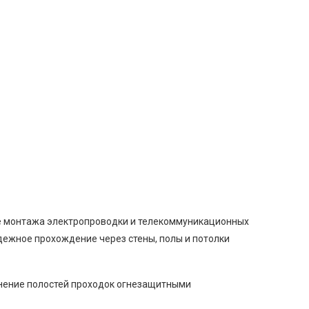
се монтажа электропроводки и телекоммуникационных
адежное прохождение через стены, полы и потолки
лнение полостей проходок огнезащитными