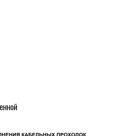
енной