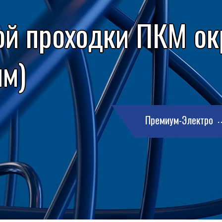
ой проходки ПКМ ок
мм)
Премиум-Электро