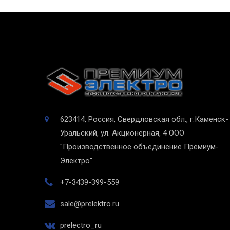
623414, Россия, Свердловская обл., г.Каменск-
Уральский, ул. Акционерная, 4
ООО
"Производственное объединение Премиум-
Электро"
+7-3439-399-559
sale@prelektro.ru
prelectro_ru