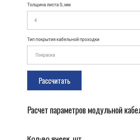
Толщина листа S, мм
Тип покрытия кабельной проходки
Рассчитать
Расчет параметров модульной каб
Кол-во ячеек, шт