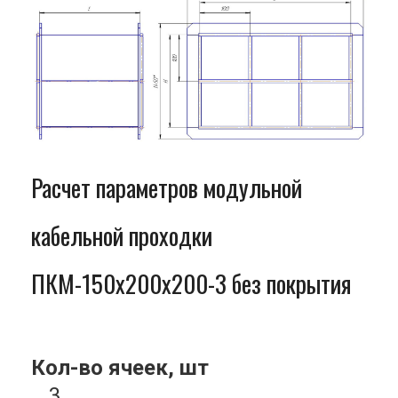
Расчет параметров модульной
кабельной проходки
ПКМ-150x200x200-3 без покрытия
Кол-во ячеек, шт
3