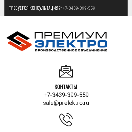
ТРЕБУЕТСЯ КОНСУЛЬТАЦИЯ?:
+7-3439-399-559
КОНТАКТЫ
+7-3439-399-559
sale@prelektro.ru