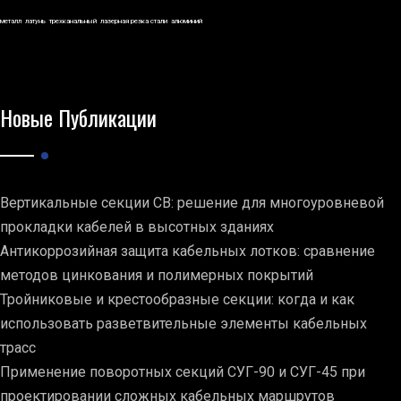
металл
латунь
трехканальный
лазерная резка стали
алюминий
Новые Публикации
Вертикальные секции СВ: решение для многоуровневой
прокладки кабелей в высотных зданиях
Антикоррозийная защита кабельных лотков: сравнение
методов цинкования и полимерных покрытий
Тройниковые и крестообразные секции: когда и как
использовать разветвительные элементы кабельных
трасс
Применение поворотных секций СУГ-90 и СУГ-45 при
проектировании сложных кабельных маршрутов