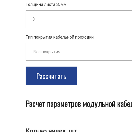
Толщина листа S, мм
Тип покрытия кабельной проходки
Рассчитать
Расчет параметров модульной каб
Кол-во ячеек, шт