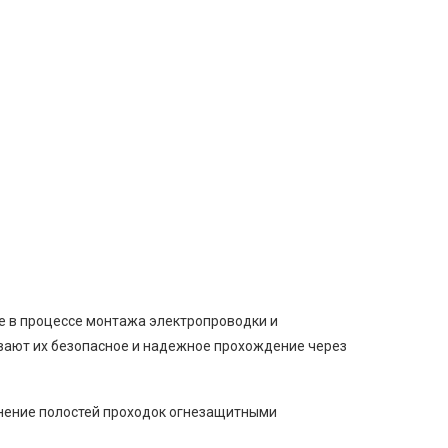
ые в процессе монтажа электропроводки и
ивают их безопасное и надежное прохождение через
лнение полостей проходок огнезащитными