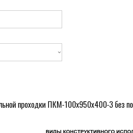
ельной проходки ПКМ-100x950x400-3 без п