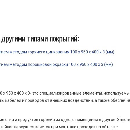
 другими типами покрытий:
ем методом горячего цинкования 100 x 950 x 400 x 3 (мм)
ем методом порошковой окраски 100 x 950 x 400 x 3 (мм)
 x 950 x 400 x 3- это специализированные элементы, используем
ы кабелей и проводов от внешних воздействий, а также обеспеч
е огня и продуктов горения из одного помещения в другое. Запо
тойкости осуществляется при монтаже проходок на объекте.