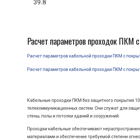
39.8
Расчет параметров проходок ПКМ с
Расчет параметров кабельной проходки ПКМ с покрыти
Расчет параметров кабельной проходки ПКМ с покрыти
Кабельные проходки ПКМ без защитного покрытия 100
телекоммуникационных систем. Они служат для защит
стены, полы и потолки зданий и сооружений.
Проходки кабельные обеспечивают нераспространени
материалами и обеспечение требуемой степени огнес