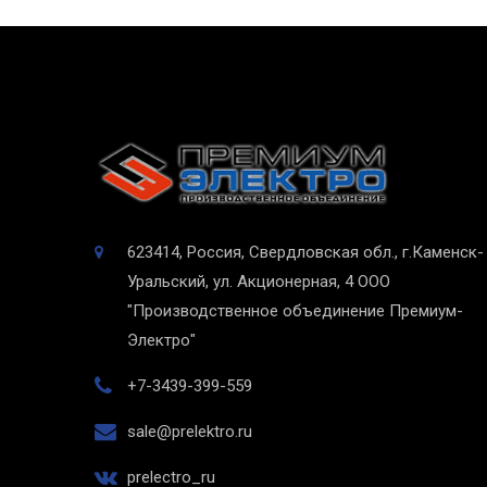
623414, Россия, Свердловская обл., г.Каменск-
Уральский, ул. Акционерная, 4
ООО
"Производственное объединение Премиум-
Электро"
+7-3439-399-559
sale@prelektro.ru
prelectro_ru