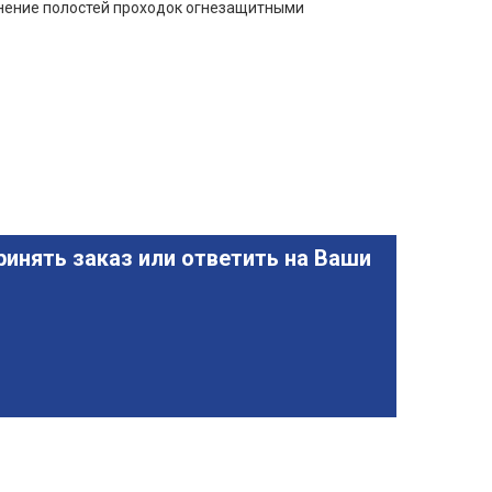
лнение полостей проходок огнезащитными
инять заказ или ответить на Ваши