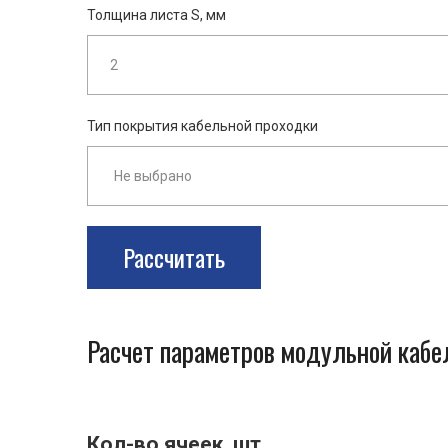
Толщина листа S, мм
Тип покрытия кабельной проходки
Рассчитать
Расчет параметров модульной каб
Кол-во ячеек, шт