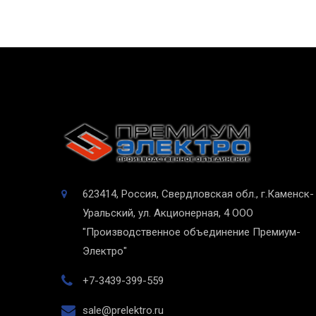
623414, Россия, Свердловская обл., г.Каменск-
Уральский, ул. Акционерная, 4
ООО
"Производственное объединение Премиум-
Электро"
+7-3439-399-559
sale@prelektro.ru