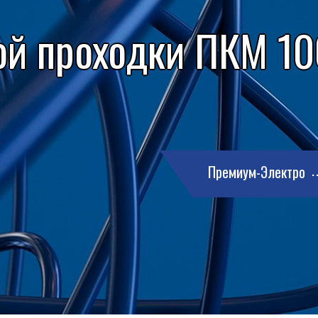
ой проходки ПКМ 100
Премиум-Электро