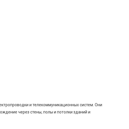
лектропроводки и телекоммуникационных систем. Они
ождение через стены, полы и потолки зданий и