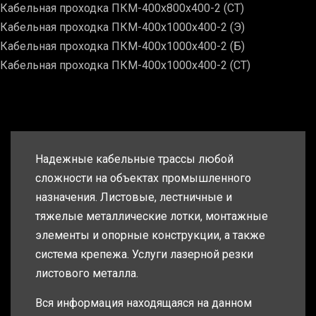
Кабельная проходка ПКМ-400х800х400-2 (СТ)
Кабельная проходка ПКМ-400х1000х400-2 (Э)
Кабельная проходка ПКМ-400х1000х400-2 (Б)
Кабельная проходка ПКМ-400х1000х400-2 (СТ)
Надежные кабельные трассы любой
сложности на объектах промышленного
назначения. Листовые, лестничные и
тяжелые металлические лотки, монтажные
элементы и опорные конструкции, а также
система крепежа. Услуги лазерной резки
листового металла.
Вся информация находящаяся на данном