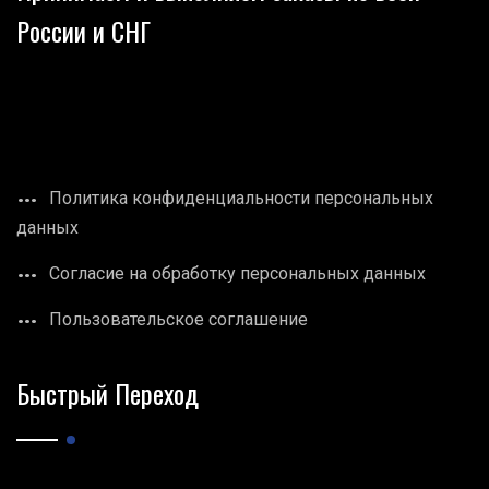
России и СНГ
Политика конфиденциальности персональных
данных
Согласие на обработку персональных данных
Пользовательское соглашение
Быстрый Переход