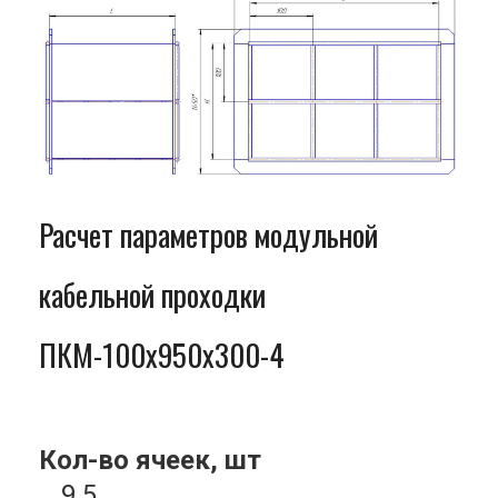
Расчет параметров модульной
кабельной проходки
ПКМ-100x950x300-4
Кол-во ячеек, шт
9.5