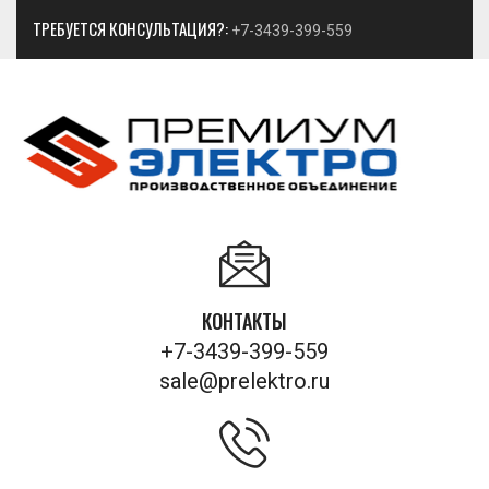
ТРЕБУЕТСЯ КОНСУЛЬТАЦИЯ?:
+7-3439-399-559
КОНТАКТЫ
+7-3439-399-559
sale@prelektro.ru