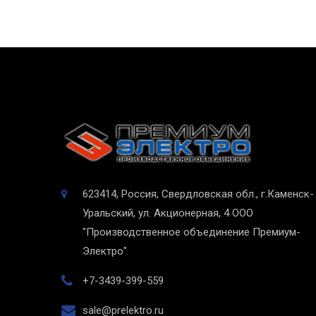
623414, Россия, Свердловская обл., г.Каменск-
Уральский, ул. Акционерная, 4
ООО
"Производственное объединение Премиум-
Электро"
+7-3439-399-559
sale@prelektro.ru