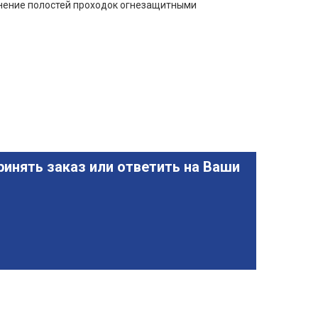
лнение полостей проходок огнезащитными
инять заказ или ответить на Ваши