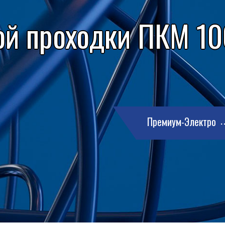
ой проходки ПКМ 100
Премиум-Электро