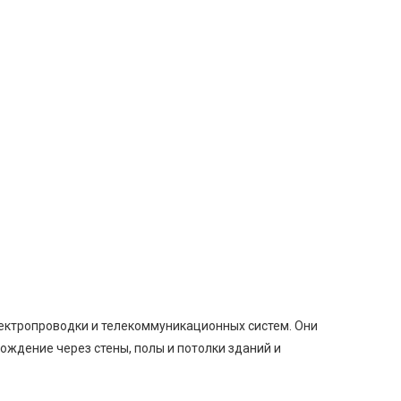
лектропроводки и телекоммуникационных систем. Они
ождение через стены, полы и потолки зданий и