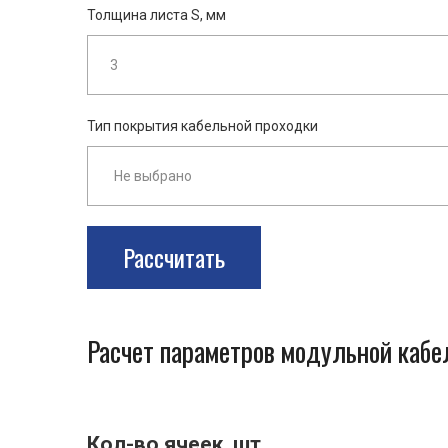
Толщина листа S, мм
Тип покрытия кабельной проходки
Рассчитать
Расчет параметров модульной каб
Кол-во ячеек, шт