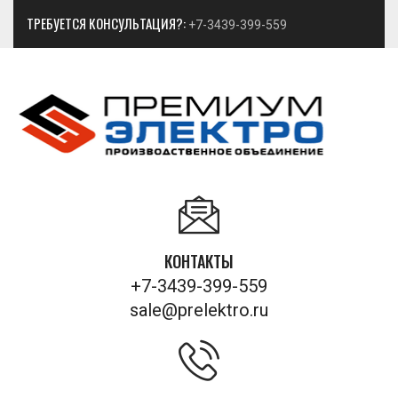
ТРЕБУЕТСЯ КОНСУЛЬТАЦИЯ?:
+7-3439-399-559
КОНТАКТЫ
+7-3439-399-559
sale@prelektro.ru