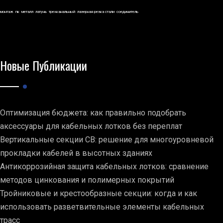
монтаж
пк
металл
латунь
трехканальный
лазерная резка стали
соединитель
Новые Публикации
Оптимизация бюджета: как правильно подобрать
аксессуары для кабельных лотков без переплат
Вертикальные секции СВ: решение для многоуровневой
прокладки кабелей в высотных зданиях
Антикоррозийная защита кабельных лотков: сравнение
методов цинкования и полимерных покрытий
Тройниковые и крестообразные секции: когда и как
использовать разветвительные элементы кабельных
трасс