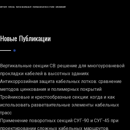
металл
латунь
трехканальный
лазерная резка стали
алюминий
Новые Публикации
Вертикальные секции СВ: решение для многоуровневой
прокладки кабелей в высотных зданиях
Антикоррозийная защита кабельных лотков: сравнение
методов цинкования и полимерных покрытий
Тройниковые и крестообразные секции: когда и как
использовать разветвительные элементы кабельных
трасс
Применение поворотных секций СУГ-90 и СУГ-45 при
проектировании сложных кабельных маршрутов