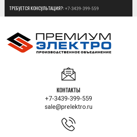
ТРЕБУЕТСЯ КОНСУЛЬТАЦИЯ?:
+7-3439-399-559
КОНТАКТЫ
+7-3439-399-559
sale@prelektro.ru