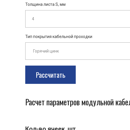
Толщина листа S, мм
Тип покрытия кабельной проходки
Рассчитать
Расчет параметров модульной каб
Кол-во ячеек, шт