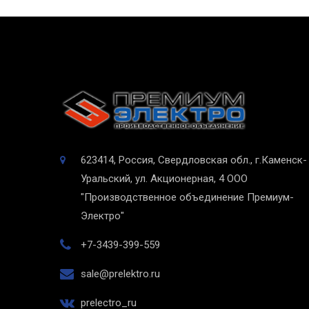
623414, Россия, Свердловская обл., г.Каменск-
Уральский, ул. Акционерная, 4
ООО
"Производственное объединение Премиум-
Электро"
+7-3439-399-559
sale@prelektro.ru
prelectro_ru