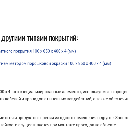
 другими типами покрытий:
ного покрытия 100 x 850 x 400 x 4 (мм)
ем методом порошковой окраски 100 x 850 x 400 x 4 (мм)
00 x 4- это специализированные элементы, используемые в проце
ы кабелей и проводов от внешних воздействий, а также обеспеч
е огня и продуктов горения из одного помещения в другое. Запо
тойкости осуществляется при монтаже проходок на объекте.