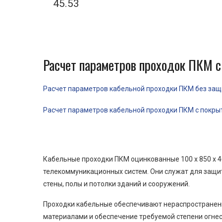
45.53
Расчет параметров проходок ПКМ с
Расчет параметров кабельной проходки ПКМ без защит
Расчет параметров кабельной проходки ПКМ с покрыти
Кабельные проходки ПКМ оцинкованные 100 x 850 x 4
телекоммуникационных систем. Они служат для защит
стены, полы и потолки зданий и сооружений.
Проходки кабельные обеспечивают нераспространени
материалами и обеспечение требуемой степени огнес