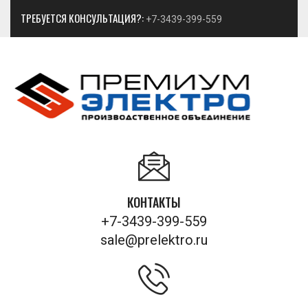
ТРЕБУЕТСЯ КОНСУЛЬТАЦИЯ?:
+7-3439-399-559
КОНТАКТЫ
+7-3439-399-559
sale@prelektro.ru