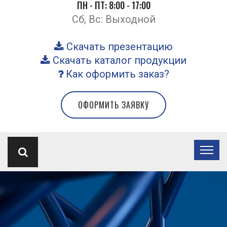
ПН - ПТ: 8:00 - 17:00
Сб, Вс: Выходной
Скачать презентацию
Скачать каталог продукции
Как оформить заказ?
ОФОРМИТЬ ЗАЯВКУ