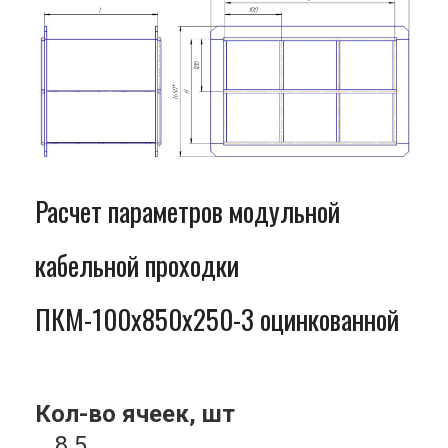
Расчет параметров модульной
кабельной проходки
ПКМ-100x850x250-3 оцинкованной
Кол-во ячеек, шт
8.5