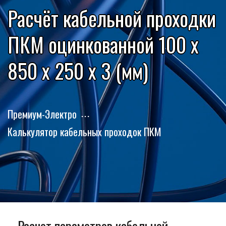
Расчёт кабельной проходки
ПКМ оцинкованной 100 x
850 x 250 x 3 (мм)
Премиум-Электро
Калькулятор кабельных проходок ПКМ