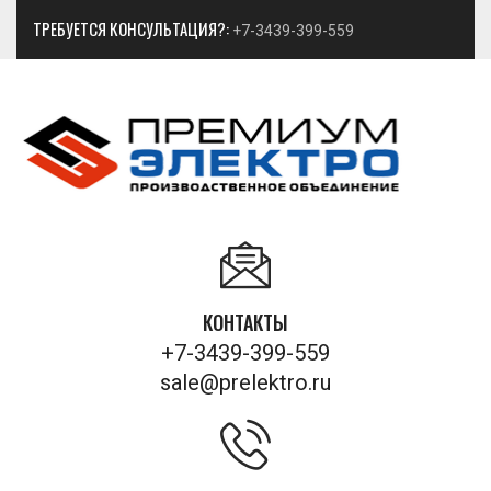
ТРЕБУЕТСЯ КОНСУЛЬТАЦИЯ?:
+7-3439-399-559
КОНТАКТЫ
+7-3439-399-559
sale@prelektro.ru