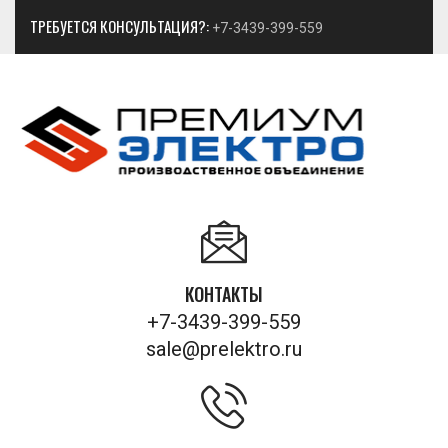
ТРЕБУЕТСЯ КОНСУЛЬТАЦИЯ?:
+7-3439-399-559
КОНТАКТЫ
+7-3439-399-559
sale@prelektro.ru