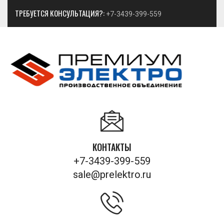
ТРЕБУЕТСЯ КОНСУЛЬТАЦИЯ?:
+7-3439-399-559
КОНТАКТЫ
+7-3439-399-559
sale@prelektro.ru