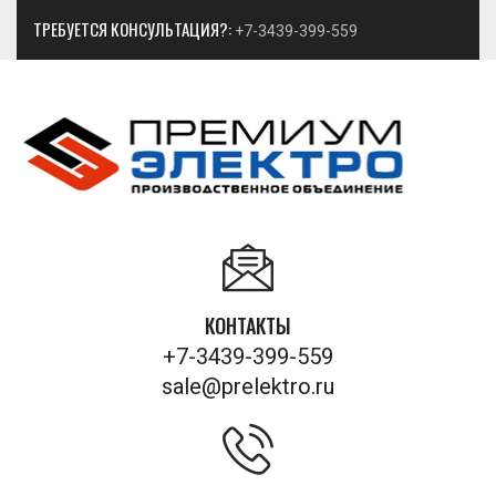
ТРЕБУЕТСЯ КОНСУЛЬТАЦИЯ?:
+7-3439-399-559
КОНТАКТЫ
+7-3439-399-559
sale@prelektro.ru