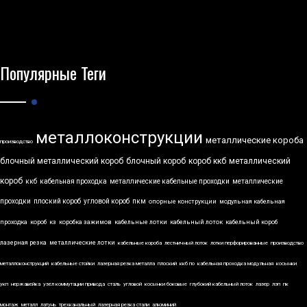
Популярные Теги
металлоконструкции
металлические короба
производство
блочный металлический короб
блочный короб
короб ккб
металлический
короб
ккб
кабельная проходка
металлические кабельные проходки
металлические
проходки
плоский короб
угловой короб
пкм
опорные конструкции
модульная кабельная
проходка
короб
кз
коробка зажимов
кабельные лотки
кабельный лоток
кабельный короб
лазерная резка
металлические лотки
кабельные короба
лестничный лоток
лотки перфорированные
производство
металлоконструкций
кабельные стойки
лазерная резка металла
плоский
ккб по
кабельная проходка модульная
косынки
укп
нержавейка
узел коммутации привода
сталь
угловой
косынки боковые
глубокий кабельный лоток
лазер
лэп
пк
монтаж
металл
латунь
трехканальный
лазерная резка стали
алюминий