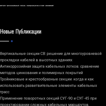
металл
трехканальный
латунь
лазерная резка стали
алюминий
Новые Публикации
Вертикальные секции СВ: решение для многоуровневой
прокладки кабелей в высотных зданиях
Антикоррозийная защита кабельных лотков: сравнение
методов цинкования и полимерных покрытий
Тройниковые и крестообразные секции: когда и как
использовать разветвительные элементы кабельных
трасс
Применение поворотных секций СУГ-90 и СУГ-45 при
проектировании сложных кабельных маршрутов