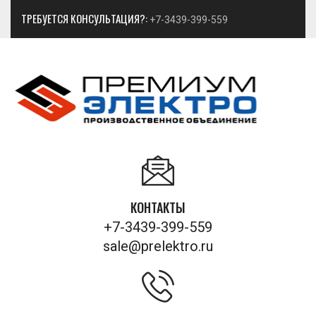
ТРЕБУЕТСЯ КОНСУЛЬТАЦИЯ?:
+7-3439-399-559
КОНТАКТЫ
+7-3439-399-559
sale@prelektro.ru