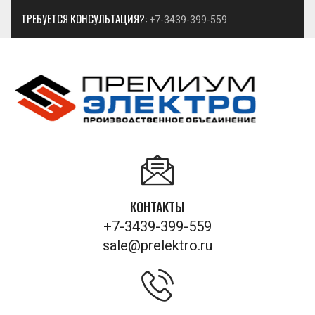
ТРЕБУЕТСЯ КОНСУЛЬТАЦИЯ?:
+7-3439-399-559
КОНТАКТЫ
+7-3439-399-559
sale@prelektro.ru