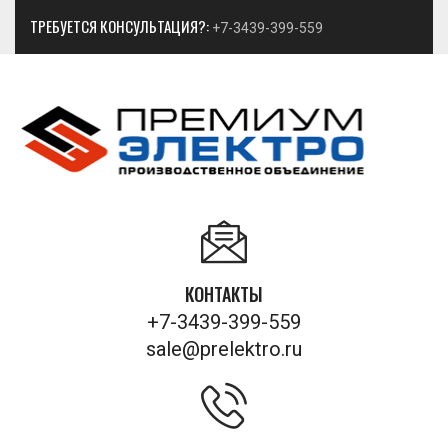
ТРЕБУЕТСЯ КОНСУЛЬТАЦИЯ?:
+7-3439-399-559
КОНТАКТЫ
+7-3439-399-559
sale@prelektro.ru