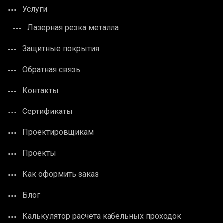
Услуги
Лазерная резка металла
Защитные покрытия
Обратная связь
Контакты
Сертификаты
Проектировщикам
Проекты
Как оформить заказ
Блог
Калькулятор расчета кабельных проходок